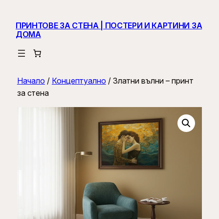
ПРИНТОВЕ ЗА СТЕНА | ПОСТЕРИ И КАРТИНИ ЗА
ДОМА
Начало
/
Концептуално
/ Златни вълни – принт
за стена