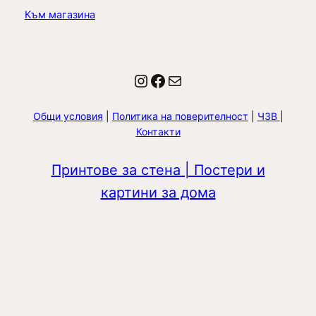
Към магазина
Instagram
Facebook
Имейл
Общи условия
|
Политика на поверителност
|
ЧЗВ
|
Контакти
Принтове за стена | Постери и
картини за дома