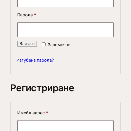
Задължително
Парола
*
Влизане
Запомняне
Изгубена парола?
Регистриране
Задължително
Имейл адрес
*