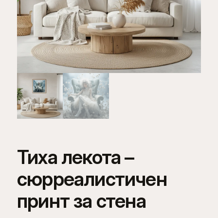
Тиха лекота –
сюрреалистичен
принт за стена