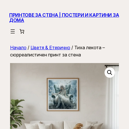
ПРИНТОВЕ ЗА СТЕНА | ПОСТЕРИ И КАРТИНИ ЗА
ДОМА
Начало
/
Цветя & Етерично
/ Тиха лекота –
сюрреалистичен принт за стена