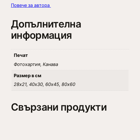
Повече за автора
Допълнителна
информация
Печат
Фотохартия, Канава
Размер в см
28х21, 40х30, 60х45, 80х60
Свързани продукти