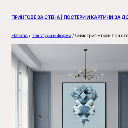
ПРИНТОВЕ ЗА СТЕНА | ПОСТЕРИ И КАРТИНИ ЗА Д
Начало
/
Текстури и форми
/ Симетрия – принт за ст