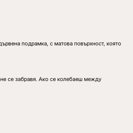
дървена подрамка, с матова повърхност, която
 не се забравя. Ако се колебаеш между