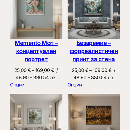
Memento Mori –
Безвремие –
концептуален
сюрреалистичен
портрет
принт за стена
Price
Price
25,00
€
–
169,00
€
/
25,00
€
–
169,00
€
/
range:
range:
48.90 – 330.54 лв.
48.90 – 330.54 лв.
25,00 €
25,00 €
Опции
Опции
through
through
169,00 €
169,00 €