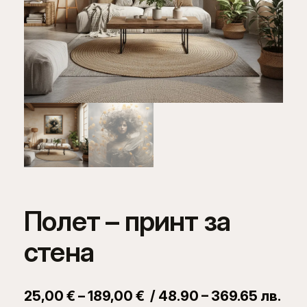
Полет – принт за
стена
P
25,00
€
–
189,00
€
/ 48.90 – 369.65 лв.