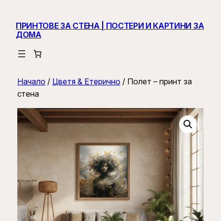
ПРИНТОВЕ ЗА СТЕНА | ПОСТЕРИ И КАРТИНИ ЗА
ДОМА
Начало
/
Цветя & Етерично
/ Полет – принт за
стена