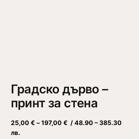
Градско дърво –
принт за стена
P
25,00
€
–
197,00
€
/ 48.90 – 385.30
r
лв.