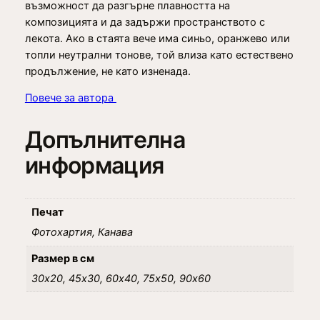
възможност да разгърне плавността на
композицията и да задържи пространството с
лекота. Ако в стаята вече има синьо, оранжево или
топли неутрални тонове, той влиза като естествено
продължение, не като изненада.
Повече за автора
Допълнителна
информация
Печат
Фотохартия, Канава
Размер в см
30х20, 45х30, 60х40, 75х50, 90х60