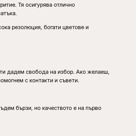
критие. Тя осигурява отлично
атъка.
сока резолюция, богати цветове и
 ти дадем свобода на избор. Ако желаеш,
омогнем с контакти и съвети.
ъдем бързи, но качеството е на първо