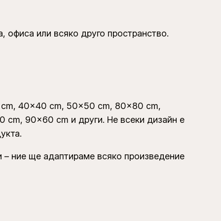
, офиса или всяко друго пространство.
 cm, 40×40 cm, 50×50 cm, 80×80 cm,
 cm, 90×60 cm и други. Не всеки дизайн е
укта.
 – ние ще адаптираме всяко произведение