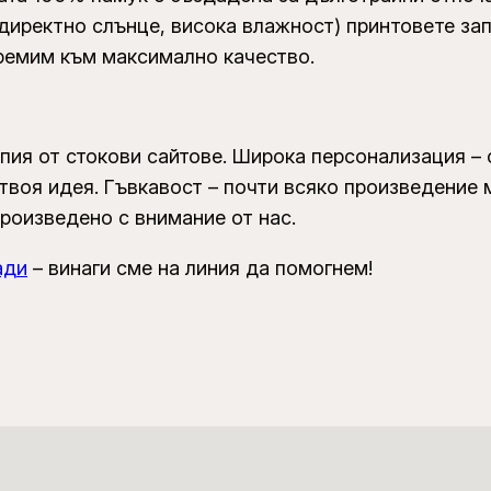
директно слънце, висока влажност) принтовете зап
тремим към максимално качество.
пия от стокови сайтове. Широка персонализация – 
твоя идея. Гъвкавост – почти всяко произведение 
произведено с внимание от нас.
ади
– винаги сме на линия да помогнем!