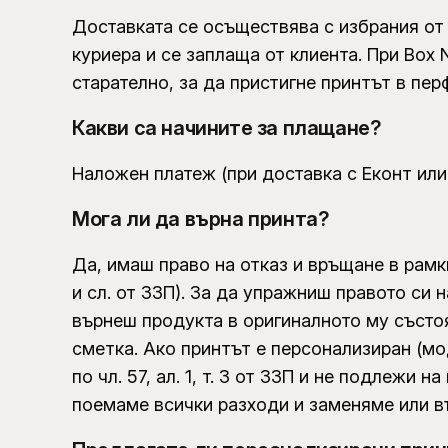
Доставката се осъществява с избрания от
куриера и се заплаща от клиента. При Bo
старателно, за да пристигне принтът в пер
Какви са начините за плащане?
Наложен платеж (при доставка с Еконт или
Мога ли да върна принта?
Да, имаш право на отказ и връщане в рамки
и сл. от ЗЗП). За да упражниш правото си 
върнеш продукта в оригиналното му състоя
сметка. Ако принтът е персонализиран (мо
по чл. 57, ал. 1, т. 3 от ЗЗП и не подлежи
поемаме всички разходи и заменяме или в