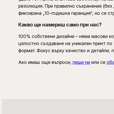
резолюция. При правилно съхранение (без 
фиксирана „10-годишна гаранция“, но се с
Какво ще намериш само при нас?
100% собствени дизайни – няма масови ко
цялостно създаване на уникален принт по 
формат. Фокус върху качество и детайли, 
Ако имаш още въпроси,
пиши ни
или се
об