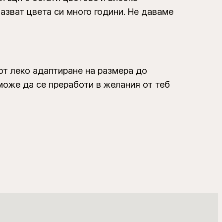
азват цвета си много години. Не даваме
от леко адаптиране на размера до
може да се преработи в желания от теб