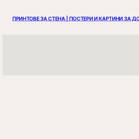
Към
съдържанието
ПРИНТОВЕ ЗА СТЕНА | ПОСТЕРИ И КАРТИНИ ЗА Д